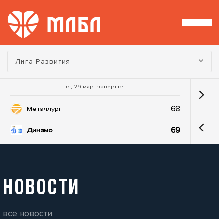
Турнир:
Лига Развития
вс, 29 мар. завершен
68
Металлург
69
Динамо
НОВОСТИ
все новости