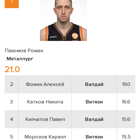
1
Пахомов Роман
Металлург
21.0
2
Фомин Алексей
Валдай
19.0
3
Катков Никита
Витязи
16.6
4
Кипчатов Павел
Валдай
15.6
5
Морозов Кирилл
Витязи
15.5