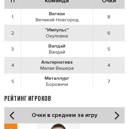
П
Команда
Очки
Витязи
1
8
Великий Новгород
"Импульс"
2
6
Окуловка
Валдай
3
5
Валдай
Альтернатива
4
4
Малая Вишера
Металлург
5
7
Боровичи
РЕЙТИНГ ИГРОКОВ
Очки в среднем за игру