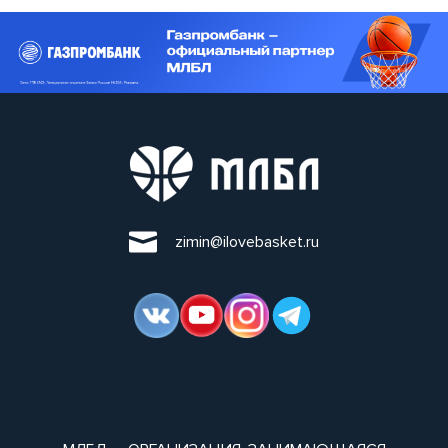
zimin@ilovebasket.ru