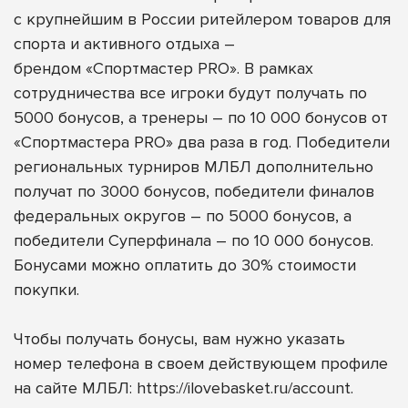
с крупнейшим в России ритейлером товаров для
спорта и активного отдыха –
брендом
«Спортмастер PRO»
. В рамках
сотрудничества все игроки будут получать по
5000 бонусов, а
тренеры – по 10 000 бонусов от
«Спортмастера PRO» два раза в год. Победители
региональных турниров МЛБЛ дополнительно
получат по 3000 бонусов, победители финалов
федеральных округов – по 5000 бонусов, а
победители Суперфинала – по 10 000 бонусов.
Бонусами можно оплатить до 30% стоимости
покупки.
Чтобы получать бонусы, вам нужно указать
номер телефона в своем действующем профиле
на сайте МЛБЛ:
https://ilovebasket.ru/account
.