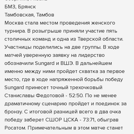
БМЗ, Брянск
Тамбовская, Тамбов
Москва стала местом проведения женского
турнира. В розыгрыше приняли участие пять
столичных команд и одна из Тверской области.
Участницы поделились на две группы. В ходе
матчей уверенную заявку на лидерство
обозначили Sungard и ВШЭ. В дальнейшем
именно между ними пройдет схватка за первое
место, где в ходе напряженной борьбы победу
Sungard принесет точный трехочковый
Станиславы Федотовой - 52:50. По не менее
драматичному сценарию пройдет и поединок за
бронзу. С итоговой разницей всего в два очка
победу заберет СШОР ЦСКА - 73:71, обыграв
Росатом. Примечательным в этом матче станет