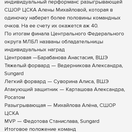
индивидуальный перформанс разыгрывающей
СШОР ЦСКА Алены Михайловой, которая в
одиночку наберет более половины командных
очков. На ее счету их окажется аж 40.
По итогам финала Центрального Федерального
округа МЛБЛ названы обладательницы
индивидуальных наград
Центровая —Барабанова Анастасия, ВШЭ
Тяжелый форвард — Ведерникова Александра,
Sungard
Легкий форвард — Суворина Алиса, ВШЭ
Атакующий защитник — Карташова Александра,
Росатом
Разыгрывающая — Михайлова Алёна, СШОР
ЦСКА
MVP — Федотова Станислава, Sungard
Итоговое положение команд