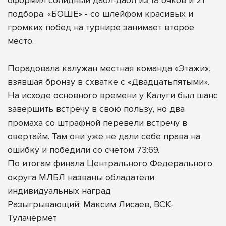
подбора. «БОШЕ» - со шлейфом красивых и
громких побед на турнире занимает второе
место.
Порадовала калужан местная команда «Этажи»,
взявшая бронзу в схватке с «Двадцатьпятыми».
На исходе основного времени у Калуги был шанс
завершить встречу в свою пользу, но два
промаха со штрафной перевели встречу в
овертайм. Там они уже не дали себе права на
ошибку и победили со счетом 73:69.
По итогам финала Центрального Федерального
округа МЛБЛ названы обладатели
индивидуальных наград
Разыгрывающий: Максим Лисаев, ВСК-
Тулачермет