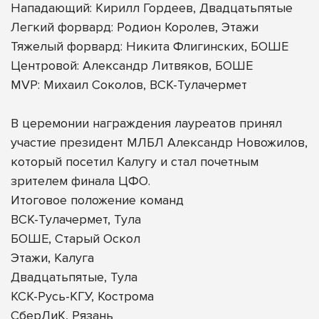
Нападающий: Кирилл Гордеев, Двадцатьпятые
Легкий форвард: Родион Королев, Этажи
Тяжелый форвард: Никита Флигинских, БОШЕ
Центровой: Александр Литвяков, БОШЕ
MVP: Михаил Соколов, ВСК-Тулачермет
В церемонии награждения лауреатов принял
участие президент МЛБЛ Александр Новожилов,
который посетил Калугу и стал почетным
зрителем финала ЦФО.
Итоговое положение команд
ВСК-Тулачермет, Тула
БОШЕ, Старый Оскол
Этажи, Калуга
Двадцатьпятые, Тула
КСК-Русь-КГУ, Кострома
СберЛиК, Рязань